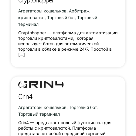
Cryptohopper
Агрегаторы кошельков
,
Арбитраж
криптовалют
,
Торговый бот
,
Торговый
терминал
Cryptohopper — платформа для автоматизации
торговли криптовалютами, которая
использует ботов для автоматической
торговли в облаке в режиме 24/7. Простой в
[…]
Grin4
Агрегаторы кошельков
,
Торговый бот
,
Торговый терминал
Grin4 — предлагает полный функционал для
работы с криптовалютой. Платформа
представляет собой передовой торговый