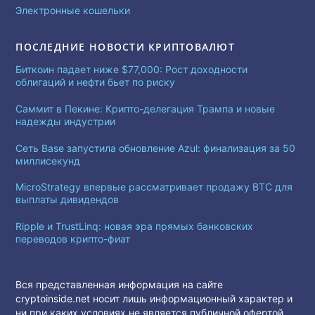
Электронные кошельки
ПОСЛЕДНИЕ НОВОСТИ КРИПТОВАЛЮТ
Биткоин падает ниже $77,000: Рост доходности
облигаций и нефти бьет по риску
Саммит в Пекине: Крипто-делегация Трампа и новые
надежды индустрии
Сеть Base запустила обновление Azul: финализация за 50
миллисекунд
MicroStrategy впервые рассматривает продажу BTC для
выплаты дивидендов
Ripple и TrustLinq: новая эра прямых банковских
переводов крипто-фиат
Вся представленная информация на сайте
cryptoinside.net носит лишь информационный характер и
ни при каких условиях не является публичной офертой.